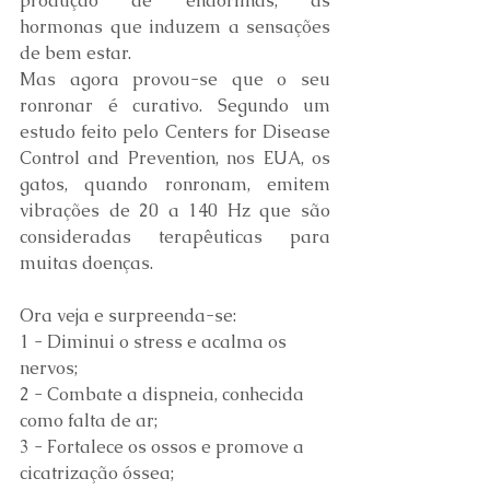
produção de endorfinas, as 
hormonas que induzem a sensações 
de bem estar.
Mas agora provou-se que o seu 
ronronar é curativo. Segundo um 
estudo feito pelo Centers for Disease 
Control and Prevention, nos EUA, os 
gatos, quando ronronam, emitem 
vibrações de 20 a 140 Hz que são 
consideradas terapêuticas para 
muitas doenças.
Ora veja e surpreenda-se:
1 - Diminui o stress e acalma os 
nervos;
2 - Combate a dispneia, conhecida 
como falta de ar;
3 - Fortalece os ossos e promove a 
cicatrização óssea;