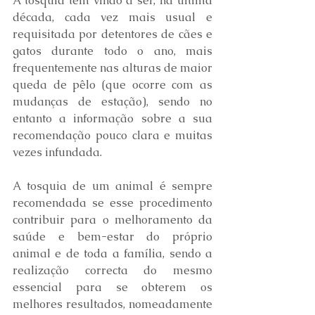
A tosquia tem vindo a ser, na última 
década, cada vez mais usual e 
requisitada por detentores de cães e 
gatos durante todo o ano, mais 
frequentemente nas alturas de maior 
queda de pêlo (que ocorre com as 
mudanças de estação), sendo no 
entanto a informação sobre a sua 
recomendação pouco clara e muitas 
vezes infundada. 
A tosquia de um animal é sempre 
recomendada se esse procedimento 
contribuir para o melhoramento da 
saúde e bem-estar do próprio 
animal e de toda a família, sendo a 
realização correcta do mesmo 
essencial para se obterem os 
melhores resultados, nomeadamente 