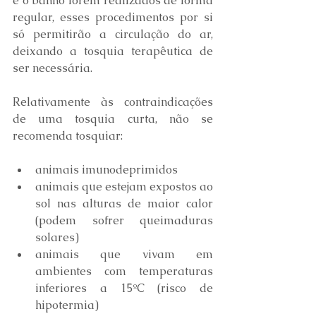
e o banho forem realizados de forma 
regular, esses procedimentos por si 
só permitirão a circulação do ar, 
deixando a tosquia terapêutica de 
ser necessária.
Relativamente às contraindicações 
de uma tosquia curta, não se 
recomenda tosquiar: 
animais imunodeprimidos 
animais que estejam expostos ao 
sol nas alturas de maior calor 
(podem sofrer queimaduras 
solares) 
animais que vivam em 
ambientes com temperaturas 
inferiores a 15ºC (risco de 
hipotermia)