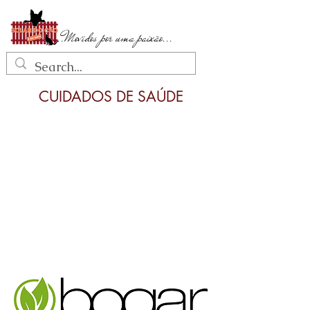
...Movidos por uma paixão...
CUIDADOS DE SAÚDE