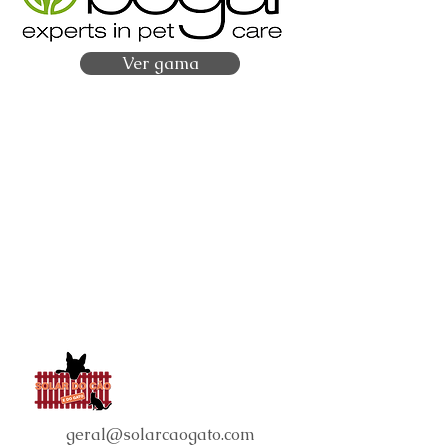
Ver gama
geral@solarcaogato.com