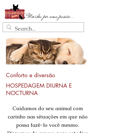
...Movidos por uma paixão...
Conforto e diversão
HOSPEDAGEM DIURNA E
NOCTURNA
Cuidamos do seu animal com
carinho nas situações em que não
possa fazê-lo você mesmo.