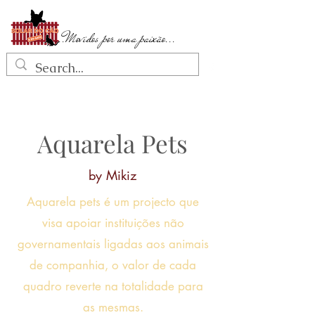
...Movidos por uma paixão...
Aquarela Pets
by Mikiz
Aquarela pets é um projecto que
visa apoiar instituições não
governamentais ligadas aos animais
de companhia, o valor de cada
quadro reverte na totalidade para
as mesmas.