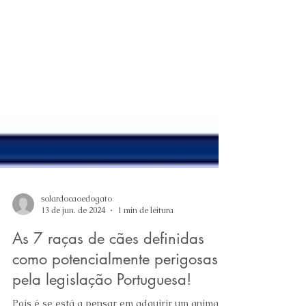
solardocaoedogato
13 de jun. de 2024
1 min de leitura
As 7 raças de cães definidas