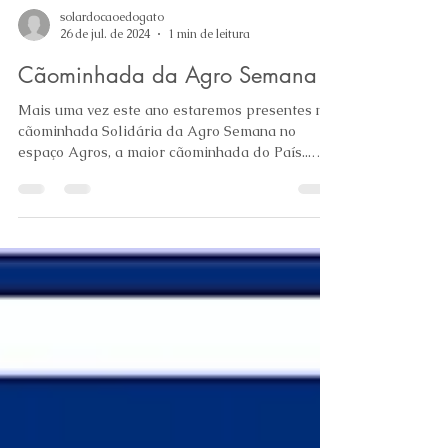
solardocaoedogato
26 de jul. de 2024
1 min de leitura
Cãominhada da Agro Semana
Mais uma vez este ano estaremos presentes na
cãominhada Solidária da Agro Semana no
espaço Agros, a maior cãominhada do País...
Este ano...