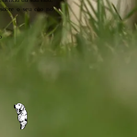
 sobre o seu cão no
ão